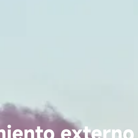
iento externo 