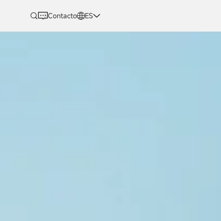
Contacto
ES