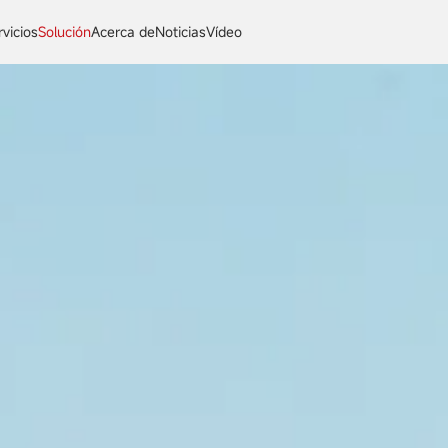
rvicios
Solución
Acerca de
Noticias
Vídeo