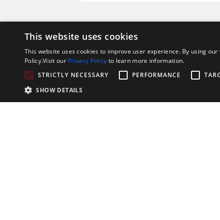
Obteng
This website uses cookies
This website uses cookies to improve user experience. By using our 
Policy.Visit our
Privacy Policy
to learn more information.
STRICTLY NECESSARY
PERFORMANCE
TAR
SHOW DETAILS
Acme le invita a dejar 
y la ciudad, cuanto 
*
Nombre
*
Teléfono o móvil
Ciudad
*
Materiales De Corte