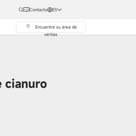
Contacto
ES
Encuentre su área de
ventas
e cianuro