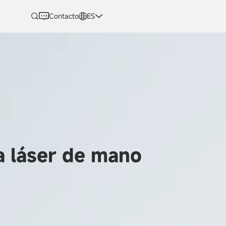
Contacto
ES
a láser de mano