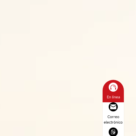
En línea
Correo
electrónico