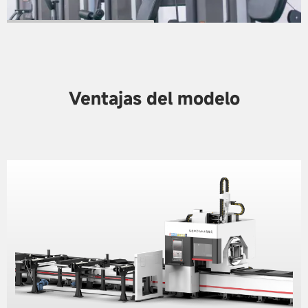
Ventajas del modelo
Equipo de ejercicio aeróbico
Marcos, reposabrazos, soportes, elevadores, travesaños,
carcasas de paneles, asientos, paneles de respaldo,
pedales, etc.