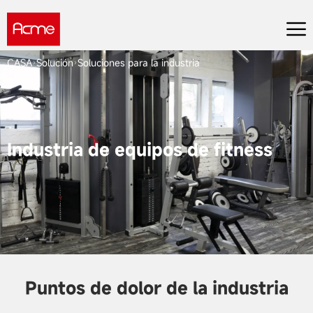
CASA
Solución
Soluciones para la industria
Industria de equipos de fitness
Puntos de dolor de la industria